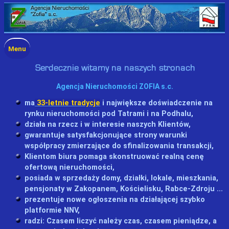
Menu
Agencja Nieruchomości ZOFIA s.c.
ma
33-letnie tradycje
i największe doświadczenie na
rynku nieruchomości pod Tatrami i na Podhalu,
działa na rzecz i w interesie naszych Klientów,
gwarantuje satysfakcjonujące strony warunki
współpracy zmierzające do sfinalizowania transakcji,
Klientom biura pomaga skonstruować realną cenę
ofertową nieruchomości,
posiada w sprzedaży domy, działki, lokale, mieszkania,
pensjonaty w Zakopanem, Kościelisku, Rabce-Zdroju ...
prezentuje nowe ogłoszenia na działającej szybko
platformie NNV,
radzi: Czasem liczyć należy czas, czasem pieniądze, a