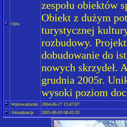
zespołu obiektów s
Obiekt z dużym pot
Opis
turystycznej kultur
rozbudowy. Projekt
dobudowanie do is
nowych skrzydeł. 
grudnia 2005r. Unik
wysoki poziom doc
Wprowadzenie
2004-06-17 15:47:07
Aktualizacja
2005-08-03 08:45:20