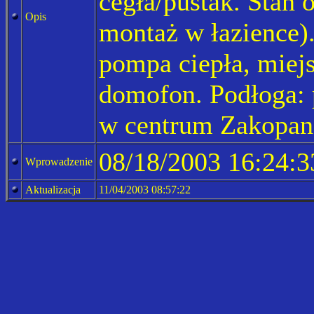
cegła/pustak. Stan 
Opis
montaż w łazience)
pompa ciepła, miej
domofon. Podłoga: 
w centrum Zakopane
08/18/2003 16:24:3
Wprowadzenie
Aktualizacja
11/04/2003 08:57:22