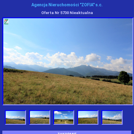
Agencja Nieruchomości "ZOFIA" s.c.
Oferta Nr 5730 Nieaktualna