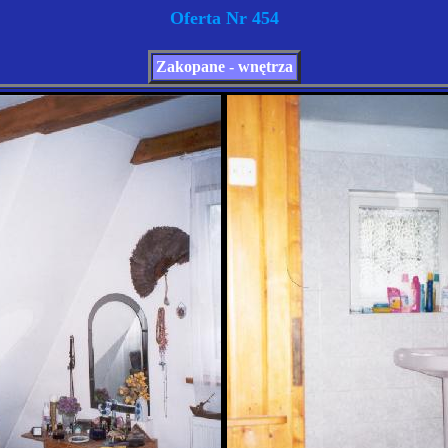
Oferta Nr 454
Zakopane - wnętrza