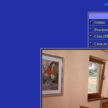
O
Gmina
Powierz
Cena [
P
Cena za