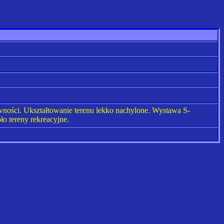
wności. Ukształtowanie terenu lekko nachylone. Wystawa S-
o tereny rekreacyjne.