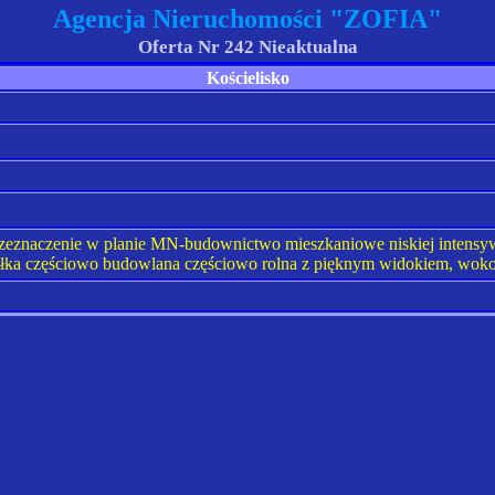
Agencja Nieruchomości "ZOFIA"
Oferta Nr 242 Nieaktualna
Kościelisko
 Przeznaczenie w planie MN-budownictwo mieszkaniowe niskiej intensy
ałka częściowo budowlana częściowo rolna z pięknym widokiem, wokoł