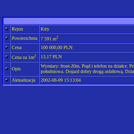
Rejon
Kiry
2
Powierzchnia
7 591 m
Cena
100 000,00 PLN
2
13,17 PLN
Cena za 1m
Wymiary: front-20m. Prąd i telefon na działce.
Opis
południowa. Dojazd dobry drogą asfaltową. Dzi
Aktualizacja
2002-08-09 15:13:04