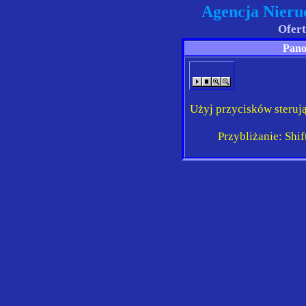
Agencja Nieru
Ofert
Pano
Użyj przycisków sterują
Przybliżanie: Shift