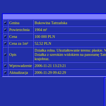
Gmina
Bukowina Tatrzańska
Powierzchnia
1904 m²
Cena
100 000 PLN
Cena za 1m²
52,52 PLN
Działka rolna. Ukształtowanie terenu: płaskie.
Opis
Działka z szerokim widokiem na panoramę Tatr 
krajobraz.
Wprowadzenie
2006-11-21 13:23:21
Aktualizacja
2006-11-29 09:42:29