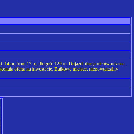
ki: 14 m, front 17 m, długość 129 m. Dojazd: droga nieutwardzona.
konała oferta na inwestycje. Bajkowe miejsce, niepowtarzalny