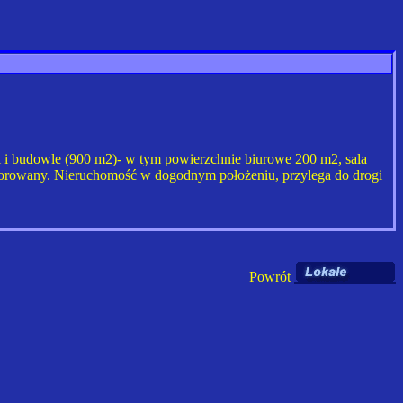
i budowle (900 m2)- w tym powierzchnie biurowe 200 m2, sala
zorowany. Nieruchomość w dogodnym położeniu, przylega do drogi
Powrót