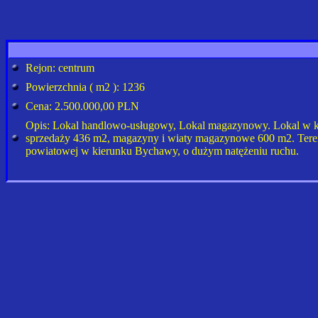
Rejon: centrum
Powierzchnia ( m2 ): 1236
Cena: 2.500.000,00 PLN
Opis: Lokal handlowo-usługowy, Lokal magazynowy. Lokal w kt
sprzedaży 436 m2, magazyny i wiaty magazynowe 600 m2. Teren
powiatowej w kierunku Bychawy, o dużym natężeniu ruchu.