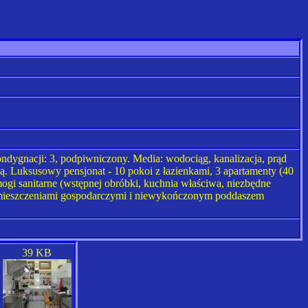
ondygnacji: 3, podpiwniczony. Media: wodociąg, kanalizacja, prąd
ą. Luksusowy pensjonat - 10 pokoi z łazienkami, 3 apartamenty (40
mogi sanitarne (wstępnej obróbki, kuchnia właściwa, niezbędne
 pomieszczeniami gospodarczymi i niewykończonym poddaszem
39 KB