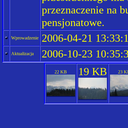
przeznaczenie na 
pensjonatowe.
2006-04-21 13:33:
Wprowadzenie
2006-10-23 10:35:
Aktualizacja
19 KB
22 KB
23 K