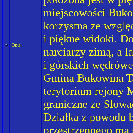
miejscowości Bukow
korzystna ze względ
i piękne widoki. D
Opis
narciarzy zimą, a 
i górskich wędrówe
Gmina Bukowina T
terytorium rejony 
graniczne ze Słowa
Działka z powodu 
przestrzennego ma 