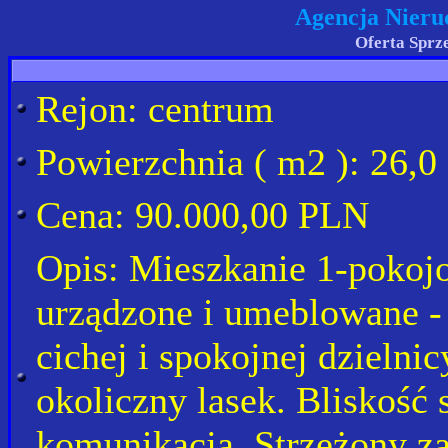
Agencja Nieru
Oferta Sprz
Rejon: centrum
Powierzchnia ( m2 ): 26,0
Cena: 90.000,00 PLN
Opis: Mieszkanie 1-pokoj
urządzone i umeblowane - 
cichej i spokojnej dzieln
okoliczny lasek. Bliskość
komunikacja. Strzeżony za